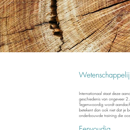
Wetenschappelij
Internationaal staat deze aan
geschiedenis van ongeveer 2.
Tegenwoordig wordt aandachtstr
betekent dan ook niet dat je 
onderbouwde training die oost
Eenvoudig