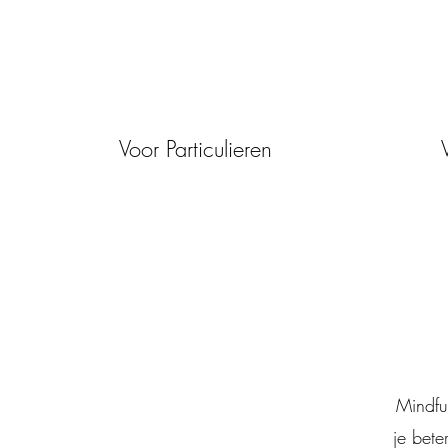
Voor Particulieren
Mindfu
je bete