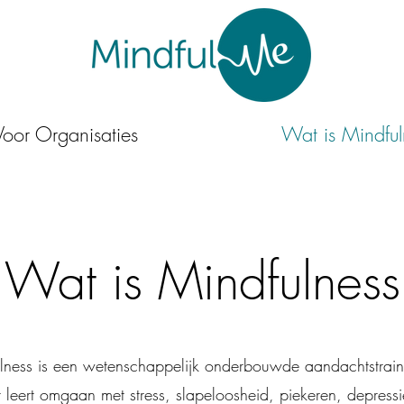
Voor Organisaties
Wat is Mindful
Wat is Mindfulness
lness is een wetenschappelijk onderbouwde aandachtstrain
r leert omgaan met stress, slapeloosheid, piekeren, depressi