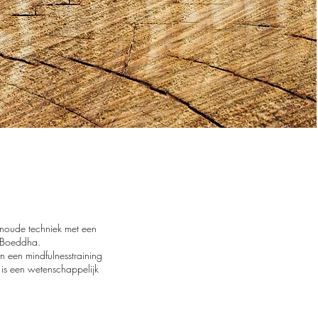
enoude techniek met een
r Boeddha.
n een mindfulnesstraining
is een wetenschappelijk