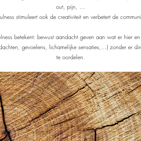
out, pijn, …
ulness stimuleert ook de creativiteit en verbetert de communi
lness betekent: bewust aandacht geven aan wat er hier en
edachten, gevoelens, lichamelijke sensaties,…) zonder er dir
te oordelen.