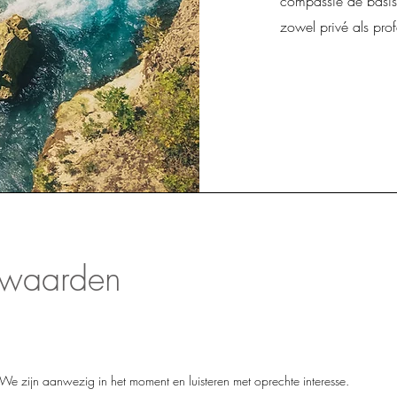
compassie de basis
zowel privé als prof
nwaarden
e zijn aanwezig in het moment en luisteren met oprechte interesse.