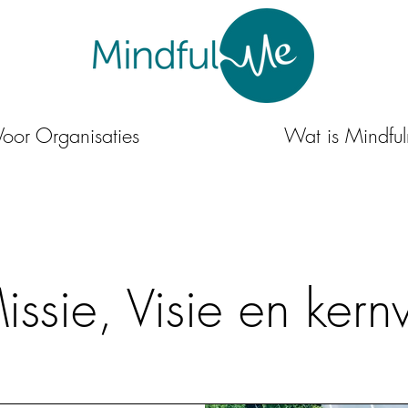
Voor Organisaties
Wat is Mindful
ssie, Visie en ker