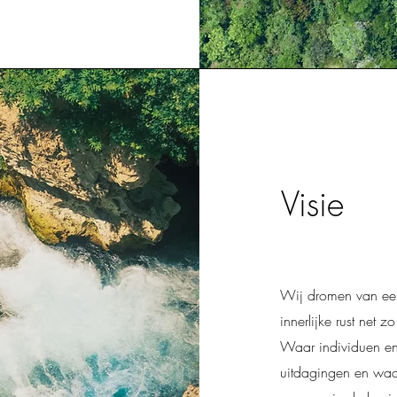
Visie
Wij dromen van een
innerlijke rust net 
Waar individuen en
uitdagingen en waa