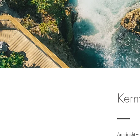
Ker
Aandacht – W