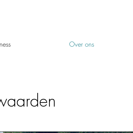
ness
Over ons
nwaarden